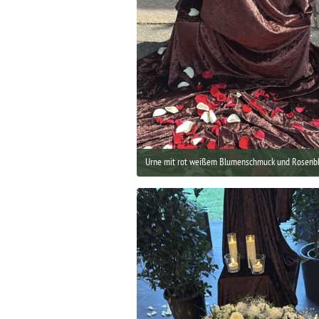
Urne mit rot weißem Blumenschmuck und Rosenbl