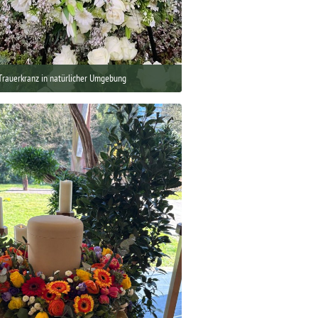
Trauerkranz in natürlicher Umgebung