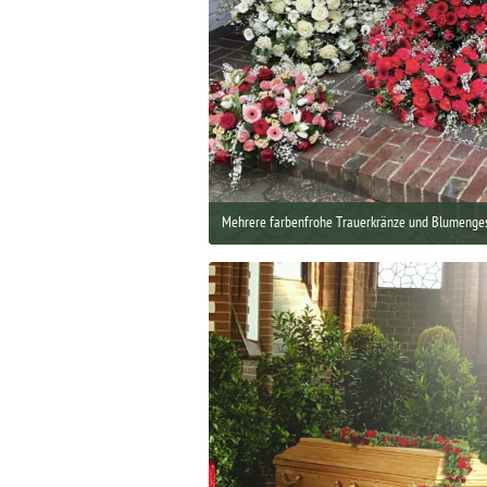
Mehrere farbenfrohe Trauerkränze und Blumenge