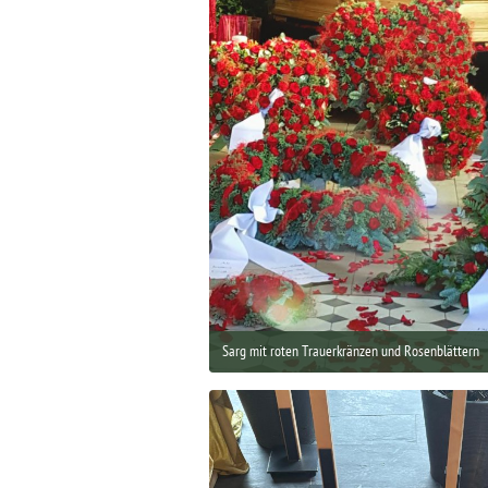
Sarg mit roten Trauerkränzen und Rosenblättern