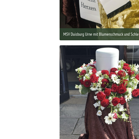
MSV Duisburg Urne mit Blumenschmuck und Schle