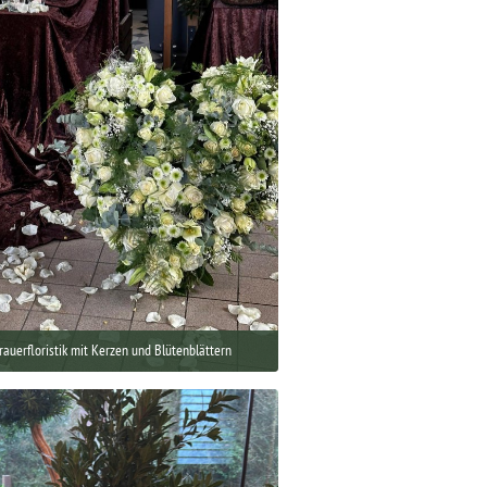
auerfloristik mit Kerzen und Blütenblättern