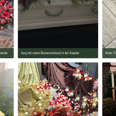
stecke
Sarg mit rotem Blumenschmuck in der Kapelle
Roter Tr