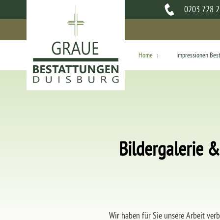
0203 728 25
›
Home
Impressionen Bes
Bildergalerie 
Wir haben für Sie unsere Arbeit verb