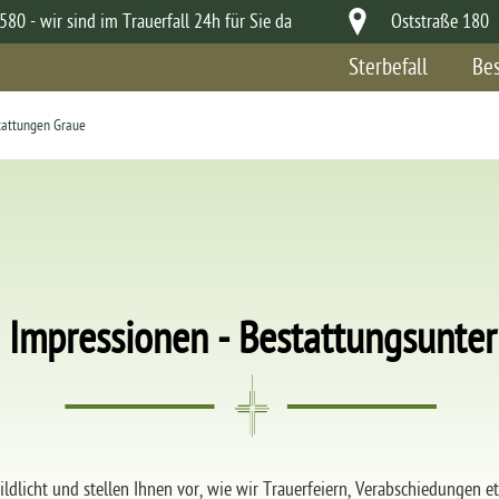
80 - wir sind im Trauerfall 24h für Sie da
Oststraße 180 
Sterbefall
Bes
tattungen Graue
& Impressionen - Bestattungsun
ildlicht und stellen Ihnen vor, wie wir Trauerfeiern, Verabschiedungen 