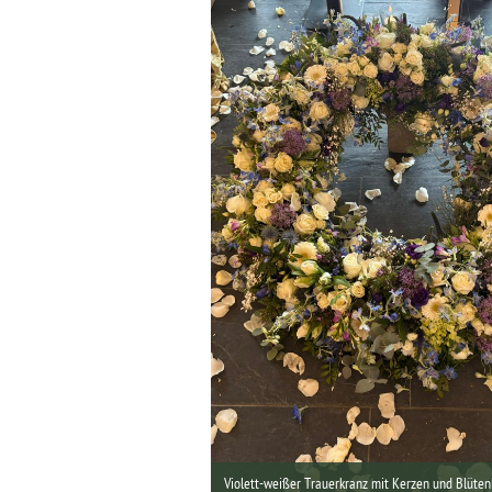
Violett-weißer Trauerkranz mit Kerzen und Blüten