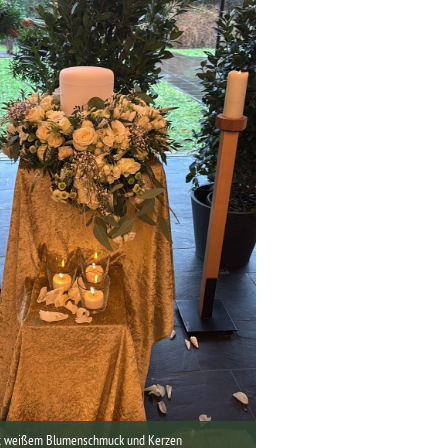
t weißem Blumenschmuck und Kerzen