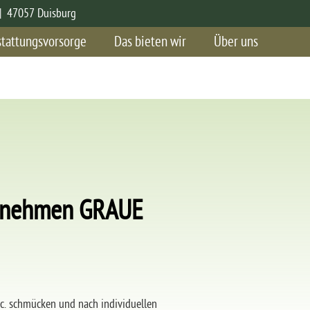
| 47057 Duisburg
tattungsvorsorge
Das bieten wir
Über uns
ternehmen GRAUE
etc. schmücken und nach individuellen