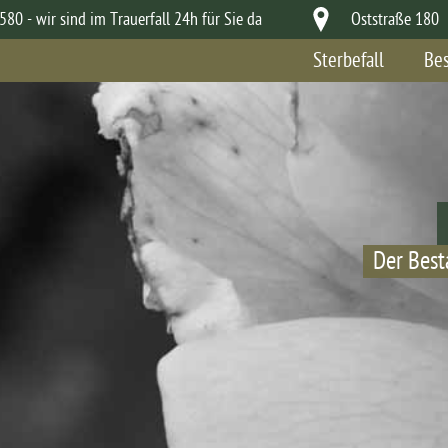
80 - wir sind im Trauerfall 24h für Sie da
Oststraße 180 
Sterbefall
Bes
Der Best