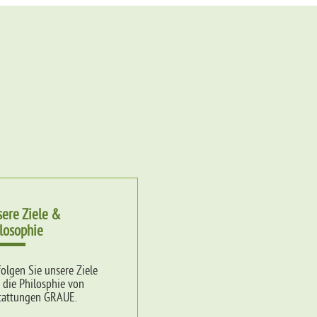
ere Ziele &
losophie
folgen Sie unsere Ziele
 die Philosphie von
tattungen GRAUE.