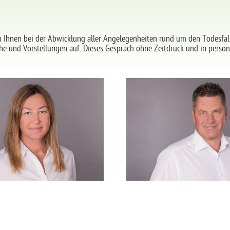
n Ihnen bei der Abwicklung aller Angelegenheiten rund um den Todesfal
 und Vorstellungen auf. Dieses Gespräch ohne Zeitdruck und in persön
bestattungen-graue.de
info@bestattungen-gr
el: 0203 728 2580
Tel: 0203 728 25
Milena GRAUE
Christoph GRA