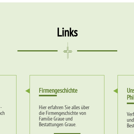
Links
Firmengeschichte
Uns
Phi
-
Hier erfahren Sie alles über
ach
die Firmengeschichte von
Ver
Familie Graue und
und
Bestattungen Graue.
Bes