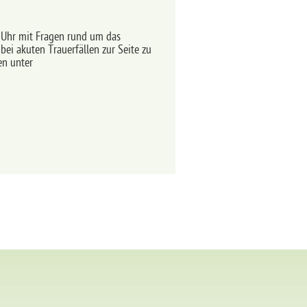
e Uhr mit Fragen rund um das
ei akuten Trauerfällen zur Seite zu
en unter