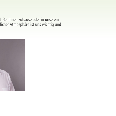
l. Bei Ihnen zuhause oder in unserem
licher Atmosphäre ist uns wichtig und
aue.de
80
UE