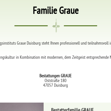
Familie Graue
nstituts Graue Duisburg steht Ihnen professionell und teilnahmsvoll in 
tungskultur in Kombination mit modernen, dem Zeitgeist entsprechende 
Bestattungen GRAUE
Oststraße 180
47057 Duisburg
Bestatterfamilie GRAUE