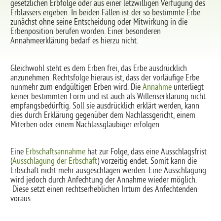
gesetzlichen Erbfolge oder aus einer letzwilligen Verfügung des
Erblassers ergeben. In beiden Fällen ist der so bestimmte Erbe
zunächst ohne seine Entscheidung oder Mitwirkung in die
Erbenposition berufen worden. Einer besonderen
Annahmeerklärung bedarf es hierzu nicht.
Gleichwohl steht es dem Erben frei, das Erbe ausdrücklich
anzunehmen. Rechtsfolge hieraus ist, dass der vorläufige Erbe
nunmehr zum endgültigen Erben wird. Die
Annahme
unterliegt
keiner bestimmten Form und ist auch als Willenserklärung nicht
empfangsbedürftig. Soll sie ausdrücklich erklärt werden, kann
dies durch Erklärung gegenüber dem Nachlassgericht, einem
Miterben oder einem Nachlassgläubiger erfolgen.
Eine
Erbschaftsannahme
hat zur Folge, dass eine Ausschlagsfrist
(
Ausschlagung der Erbschaft
) vorzeitig endet. Somit kann die
Erbschaft nicht mehr ausgeschlagen werden. Eine Ausschlagung
wird jedoch durch Anfechtung der Annahme wieder möglich.
Diese setzt einen rechtserheblichen Irrtum des Anfechtenden
voraus.