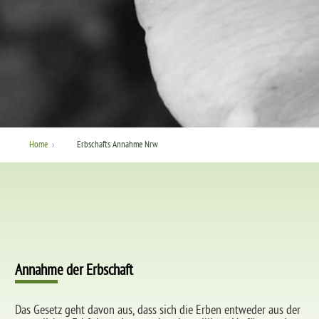
›
Home
Erbschafts Annahme Nrw
Annahme der Erbschaft
Das Gesetz geht davon aus, dass sich die Erben entweder aus der